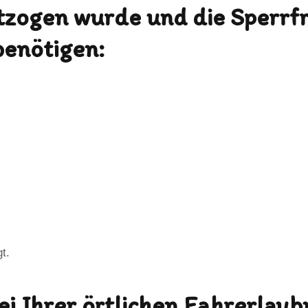
zogen wurde und die Sperrfri
benötigen:
t.
ei Ihrer örtlichen Fahrerlau