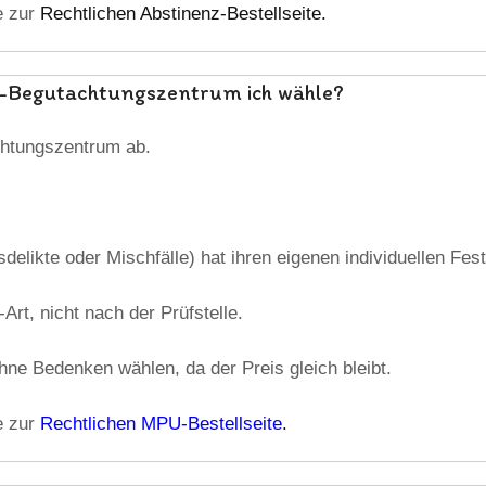
e zur
Rechtlichen Abstinenz-Bestellseite.
MPU-Begutachtungszentrum ich wähle?
chtungszentrum ab.
elikte oder Mischfälle) hat ihren eigenen individuellen Fest
rt, nicht nach der Prüfstelle.
e Bedenken wählen, da der Preis gleich bleibt.
e zur
Rechtlichen MPU-Bestellseite
.