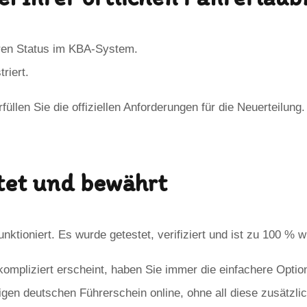
Ihren Status im KBA-System.
riert.
llen Sie die offiziellen Anforderungen für die Neuerteilun
tet und bewährt
ktioniert. Es wurde getestet, verifiziert und ist zu 100 % 
kompliziert erscheint, haben Sie immer die einfachere Optio
igen deutschen Führerschein online, ohne all diese zusätzl