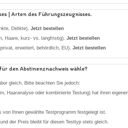
es | Arten des Führungszeugnisses.
kte, Delikte).
Jetzt bestellen
 Haare, kurz- vs. langfristig).
Jetzt bestellen
ivat, erweitert, behördlich, EU).
Jetzt bestellen
ch für den Abstinenznachweis wähle?
bor gleich. Bitte beachten Sie jedoch:
, Haaranalyse oder kombinierte Testung) hat ihren eigenen
.
s von Ihnen gewählte Testprogramm festgelegt ist.
nd der Preis bleibt für diesen Testtyp stets gleich.