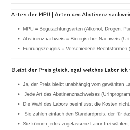
Arten der MPU | Arten des Abstinenznachweis
MPU = Begutachtungsarten (Alkohol, Drogen, Pun
Abstinenznachweis = Biologischer Nachweis (Urin,
Führungszeugnis = Verschiedene Rechtsformen (pr
Bleibt der Preis gleich, egal welches Labor i
Ja, der Preis bleibt unabhängig vom gewählten La
Jede Art des Abstinenznachweises (Urinprogramm
Die Wahl des Labors beeinflusst die Kosten nicht
Sie zahlen einfach den Standardpreis, der für da
Sie können jedes zugelassene Labor frei wählen, u