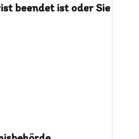
st beendet ist oder Sie
bnisbehörde.