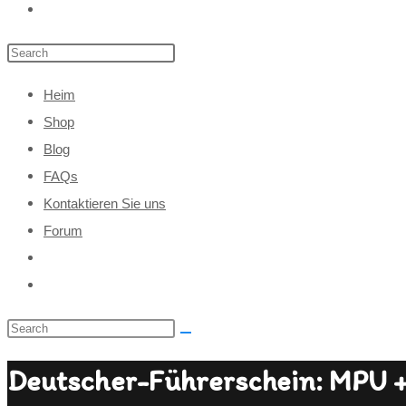
Heim
Shop
Blog
FAQs
Kontaktieren Sie uns
Forum
Deutscher-Führerschein: MPU 