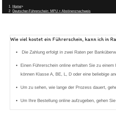
Home
>
Deutscher-Führerschein: MPU + Abstinenznachweis
Wie viel kostet ein Führerschein, kann ich in 
Die Zahlung erfolgt in zwei Raten per Banküber
Einen Führerschein online erhalten Sie zu einem 
können Klasse A, BE, L, D oder eine beliebige and
Um zu sehen, wie lange der Prozess dauert, gehe
Um Ihre Bestellung online aufzugeben, gehen Si