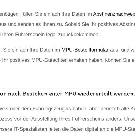
nötigen, füllen Sie einfach Ihre Daten im
Abstinenznachweis
aus und senden es Ihnen zu. Sobald Sie Ihr positives Abstin
und Ihren Führerschein legal zurückbekommen.
n Sie einfach Ihre Daten im
MPU-Bestellformular
aus, und wi
e Ihr positives MPU-Gutachten erhalten haben, können Sie es
r nach Bestehen einer MPU wiedererteilt werden.
eis oder dem Führungszeugnis haben, aber dennoch alle K
ozess vor der Ausstellung Ihres Führerscheins anders. Unser
sere IT-Spezialisten leiten die Daten digital an die MPU-Ste