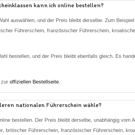
heinklassen kann ich online bestellen?
ahl auswählen, und der Preis bleibt derselbe. Zum Beispiel
tischer Führerschein, französischer Führerschein, kroatisch
hl bestellen, und der Preis bleibt ebenfalls gleich. Es han
e zur
offiziellen Bestellseite
.
nderen nationalen Führerschein wähle?
nline bestellen. Der Preis bleibt derselbe, unabhängig vom 
r, britischer Führerschein, französischer Führerschein, kro