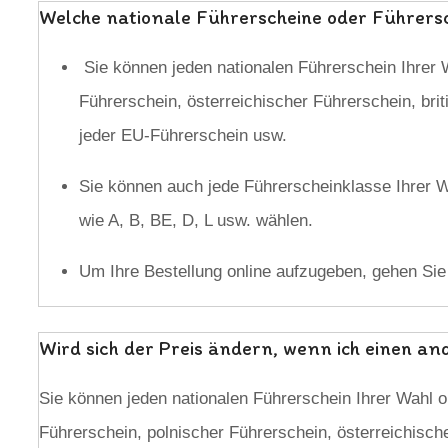
Welche nationale Führerscheine oder Führersc
Sie können jeden nationalen Führerschein Ihrer W
Führerschein, österreichischer Führerschein, bri
jeder EU-Führerschein usw.
Sie können auch jede Führerscheinklasse Ihrer Wa
wie A, B, BE, D, L usw. wählen.
Um Ihre Bestellung online aufzugeben, gehen Si
Wird sich der Preis ändern, wenn ich einen a
Sie können jeden nationalen Führerschein Ihrer Wahl o
Führerschein, polnischer Führerschein, österreichische