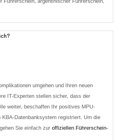
er Führerschein, argentinischer Führerschein,
ich?
omplikationen umgehen und Ihren neuen
e IT-Experten stellen sicher, dass der
lle weiter, beschaffen Ihr positives MPU-
im KBA-Datenbanksystem registriert. Um die
gehen Sie einfach zur
offiziellen Führerschein-