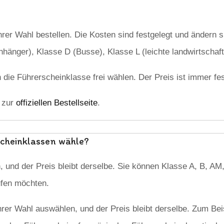
er Wahl bestellen. Die Kosten sind festgelegt und ändern si
änger), Klasse D (Busse), Klasse L (leichte landwirtschaf
die Führerscheinklasse frei wählen. Der Preis ist immer fe
e zur
offiziellen Bestellseite
.
scheinklassen wähle?
 und der Preis bleibt derselbe. Sie können Klasse A, B, AM,
ufen möchten.
rer Wahl auswählen, und der Preis bleibt derselbe. Zum Bei