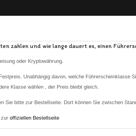
Raten zahlen und wie lange dauert es, einen Führer
weisung oder Kryptowährung.
Festpreis. Unabhängig davon, welche Führerscheinklasse Sie
ere Klasse wählen , der Preis bleibt gleich.
n Sie bitte zur Bestellseite. Dort können Sie zwischen Sta
e zur
offiziellen Bestellseite