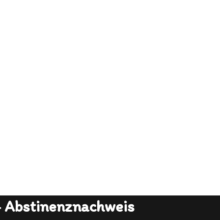
+ Abstinenznachweis