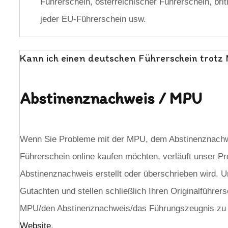
Führerschein, österreichischer Führerschein, bri
jeder EU-Führerschein usw.
Kann ich einen deutschen Führerschein trotz 
Abstinenznachweis / MPU
Wenn Sie Probleme mit der MPU, dem Abstinenznachw
Führerschein online kaufen möchten, verläuft unser Pr
Abstinenznachweis erstellt oder überschrieben wird. Un
Gutachten und stellen schließlich Ihren Originalführe
MPU/den Abstinenznachweis/das Führungszeugnis zu um
Website
.