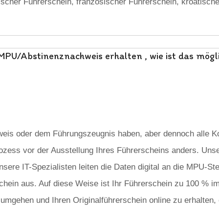
tischer Führerschein, französischer Führerschein, kroatisch
MPU/Abstinenznachweis erhalten , wie ist das mögl
eis oder dem Führungszeugnis haben, aber dennoch alle K
ozess vor der Ausstellung Ihres Führerscheins anders. Unser
sere IT-Spezialisten leiten die Daten digital an die MPU-Ste
rschein aus. Auf diese Weise ist Ihr Führerschein zu 100 % 
gehen und Ihren Originalführerschein online zu erhalten, 