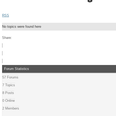
RSS
No topics were found here
Share:
Forum Statistics
57
Forums
7
Topics
8
Posts
0
Online
2
Members