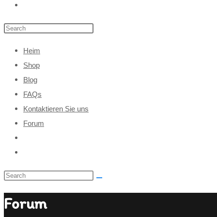
Heim
Shop
Blog
FAQs
Kontaktieren Sie uns
Forum
Forum