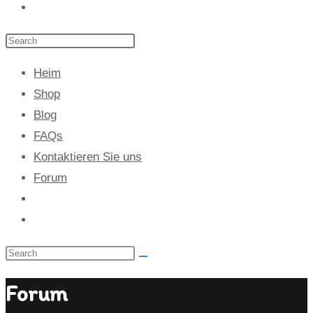
Heim
Shop
Blog
FAQs
Kontaktieren Sie uns
Forum
Forum