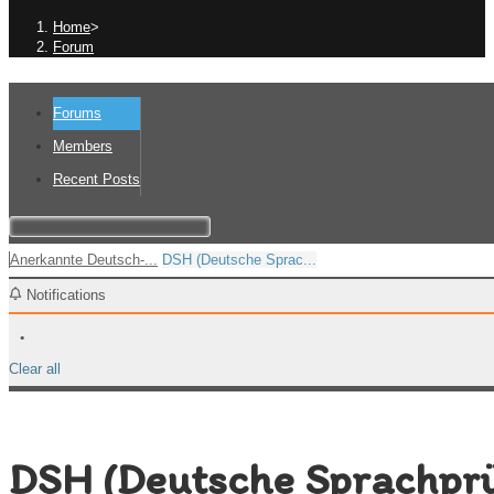
Home
>
Forum
Forums
Members
Recent Posts
Anerkannte Deutsch-...
DSH (Deutsche Sprac...
Notifications
Clear all
DSH (Deutsche Sprachpr