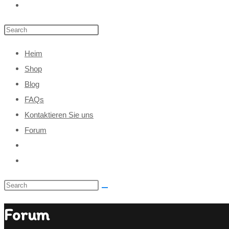
Heim
Shop
Blog
FAQs
Kontaktieren Sie uns
Forum
Forum