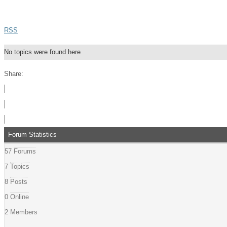
RSS
No topics were found here
Share:
Forum Statistics
57
Forums
7
Topics
8
Posts
0
Online
2
Members